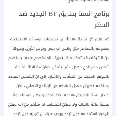
برنامج انستا بطريق BT الجديد ضد
الحظر
كما نعلم كل نسخة معدلة من تطبيقات الوسائط الاجتماعية
محفوفة بالمخاطر مثل واتس اب بلس وتويتر الأزرق وغيرها
لان الشركات قد تحظر ملف تعريف المستخدم عندما يستخدم
شخص ما برنامج معدل حتى تتمكن خوارزمية الالة الخاصة
بالموقع المحدد من اكتشاف والاشارة الى ان الشخص المحدد
يستخدم تطبيق معدل للشبكة من البرنامج الأصلي ، لكن
اصدار انستا البطريق Bt insta ضد الحظر ويجعل حسابك امنا
بنسبة مائة بالمائة ولا يمكن اكتشافه انا متأكد من انه يمكن
للجميع استخدامه دون تردد ويجب عليك ان تجربه دون تردد.