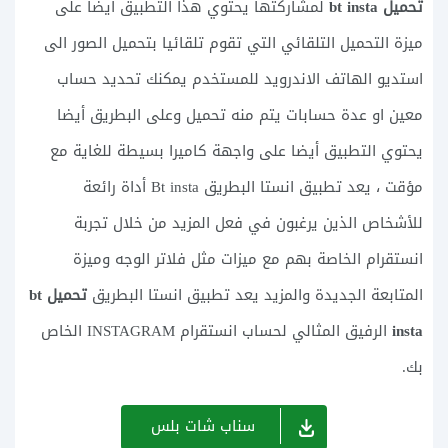
تحميل bt insta
لمشاركتها يحتوي هذا التطبيق أيضا على
ميزة التحميل التلقائي التي تقوم تلقائيا بتحميل الصور الى
استديو الهاتف الاندرويد للمستخدم يمكنك تحديد حساب
معين او عدة حسابات يتم منه تحميل وعلى البطريق أيضا
يحتوي التطبيق أيضا على واجهة كاميرا بسيطة للغاية مع
مؤقت ، يعد تطبيق انستا البطريق Bt insta أداة رائعة
للأشخاص الذين يرغبون في فعل المزيد من خلال تجربة
انستقرام الخاصة بهم مع ميزات مثل فلاتر الوجه وميزة
المتابعة الجديدة والمزيد يعد تطبيق انستا البطريق
تحميل bt
insta
الرفيق المثالي لحساب انستقرام INSTAGRAM الخاص
بك.
سناب شات بلس