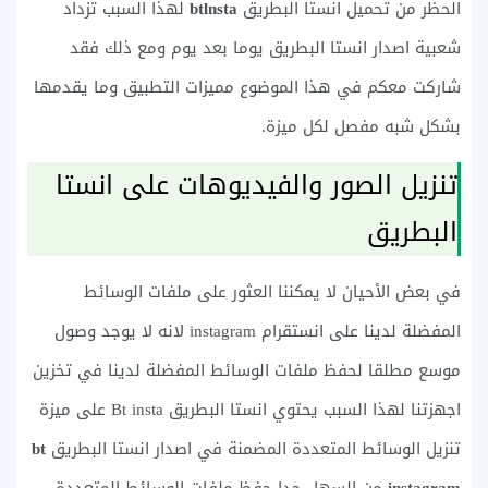
الحظر من تحميل انستا البطريق
btlnsta
لهذا السبب تزداد
شعبية اصدار انستا البطريق يوما بعد يوم ومع ذلك فقد
شاركت معكم في هذا الموضوع مميزات التطبيق وما يقدمها
بشكل شبه مفصل لكل ميزة.
تنزيل الصور والفيديوهات على انستا
البطريق
في بعض الأحيان لا يمكننا العثور على ملفات الوسائط
المفضلة لدينا على انستقرام instagram لانه لا يوجد وصول
موسع مطلقا لحفظ ملفات الوسائط المفضلة لدينا في تخزين
اجهزتنا لهذا السبب يحتوي انستا البطريق Bt insta على ميزة
تنزيل الوسائط المتعددة المضمنة في اصدار انستا البطريق
bt
instagram
من السهل جدا حفظ ملفات الوسائط المتعددة