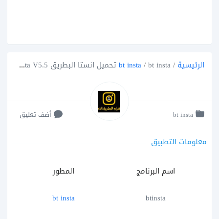
الرئيسية
/
bt insta تحميل انستا البطريق btinsta V5.5 تنزيل انستقرام البطريق الذهبي bt instagram gold
/
bt insta
bt insta
أضف تعليق
معلومات التطبيق
اسم البرنامج
المطور
bt insta
btinsta