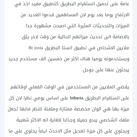
عامة على تحميل انستقرام البطريق كتطبيق مفيد اخذ في
الارتفاع يوما بعد يوم لان المساهمين قدموا العديد من
الميزات والتحديثات المثيرة التي اصبحت مشهورة جدا
بالاضافة الى تحديث ميزاتهم الحالية من وقت لاخر يثق
ملايين الاشخاص في تطبيق انستا البطريق Bt insta
ويستخدمونه يوميا هناك اكثر من خمسين الف مستخدم جديد
يبحثون عنها على جوجل.
يقضي الملايين من المستخدمين في الوقت الفعلي اوقاتهم
على انستقرام البطريق
btlnsta
على اساس يومي نظرا لان كل
ميزة بها هي الوان مخصصة ممتازة وملفتة للنظر فانها تجعل
ملفك الشخصي يبدو جميلا وجذابا للغاية انه الاكثر شعبية
ويحتوي على كل ميزة تعديل مثل الاحدث ايضاً يحتوي على ما