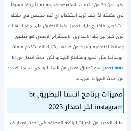
يقرب من 30 من الثيمات المخصصة قديمة تم تثبيتها مسبقاً
في مكتبته اذا كنت تريد استخدام اي ثيم مخصص في ملفك
الشخصي فاقترح عليك تحميل هذا التطبيق على جهازك هناك
فرق كبير بين كلا الاصدارين الانستقرام الرسمي هو تطبيق
وسائط اجتماعية بسيط من خلالها يشارك المستخدم ملفات
الوسائط مثل الصور ومقاطع الفيديو لكن احدث اصدار من
bt
insta تحميل
هو تطبيق معدل من انستا الرسمي لديها العديد
من احدث الميزات الفريدة.
مميزات برنامج انستا البطريق bt
instagram اخر اصدار 2023
هناك العديد من الميزات الرائعة المضافة في احدث اصدار ضد