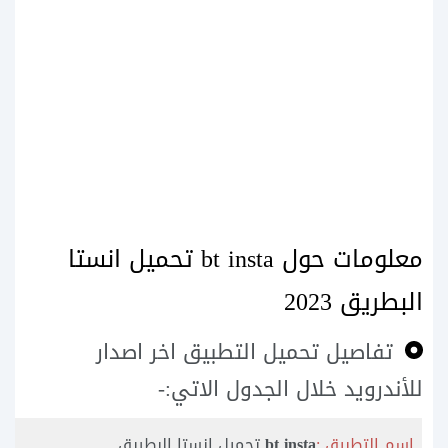
معلومات حول bt insta تحميل انستا
البطريق 2023
تفاصيل تحميل التطبيق اخر اصدار
للأندرويد خلال الجدول الاتي:-
اسم التطبيق :
bt insta
تحميل انستا البطريق