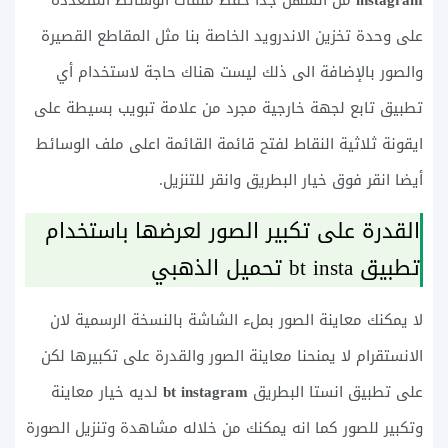
على وحدة تخزين الاندرويد الخاصة بنا مثل المقاطع القصيرة
والصور بالإضافة الى ذلك ليست هناك حاجة لاستخدام أي
تطبيق تابع لجهة خارجية مجرد من علامة تبويب بسيطة على
ايقونة ثلاثية النقاط لفتح قائمة القائمة اعلى ملف الوسائط
أيضا انقر فوق خيار البطريق وانقر للتنزيل.
القدرة على تكبير الصور لعرضها باستخدام
تطبيق bt insta تحميل الذهبي
لا يمكنك معاينة الصور بملء الشاشة بالنسخة الرسمية لان
الانستقرام لا يمنحنا معاينة الصور والقدرة على تكبيرها لكن
على تطبيق انستا البطريق
bt instagram
لديه خيار معاينة
وتكبير للصور كما انه يمكنك من خلاله مشاهدة وتنزيل الصورة