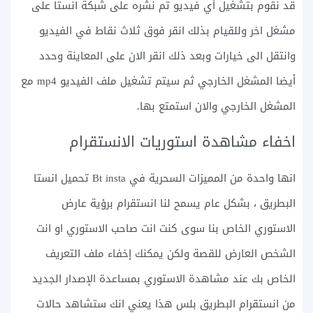
قد نقوم بتشغيل أي فيديو تم نشره على شبكة انستا على
مشغل اخر وللقيام بذلك انقر فوق ثلاث نقاط في الفيديو
وانتقل الى خيارات وبعد ذلك انقر الان على المعاينة وحدد
أيضا المشغل الخارجي ثم سيتم تشغيل ملف الفيديو mp4 مع
المشغل الخارجي والان استمتع بها.
اخفاء مشاهدة استوريات الانستقرام
انها واحدة من المميزات السحرية في Bt insta تحميل انستا
البطريق ، بشكل عام يسمح لنا انستقرام برؤية عارض
الاستوري الخاص بنا سوى كنت انت صاحب الاستوري او انت
الشخص العارض للقصة ولكن يمكنك إخفاء ملف التعريف
الخاص بك عند مشاهدة الاستوري بمساعدة الإصدار الجديد
من انستقرام البطريق بلس هذا يعني انك ستشاهد حالات