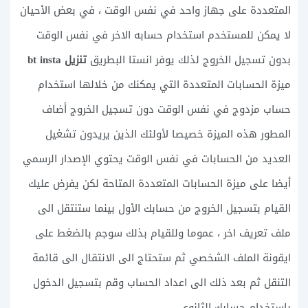
المتعددة على جهاز واحد في نفس الوقت ، في بعض الأحيان
لا يمكن للمستخدم استخدام حسابه الاخر في نفس الوقت
بدون تسجيل الخروج لذلك يوفر انستا البطريق
تنزيل bt insta
ميزة الحسابات المتعددة التي يمكنك من خلالها استخدام
حساب مزدوج في نفس الوقت دون تسجيل الخروج أضاف
المطور هذه الميزة خصيصا لأولئك الذين يريدون تشغيل
العديد من الحسابات في نفس الوقت يحتوي الإصدار الرسمي
أيضا على ميزة الحسابات المتعددة المتاحة لكن يفرض عليك
القيام بتسجيل الخروج من حسابك الأول بينما ستنتقل الى
ملف تعريف اخر ، عموما وللقيام بذلك سوجم بالضغط على
ايقونة الملف الشخصي ثم ستحتاج الى الانتقال الى قائمة
التنقل ثم بعد ذلك الى اعداد الحساب وقم بتسجيل الدخول
باستخدام حسابك الثانوي.