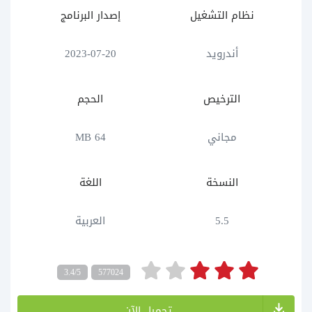
نظام التشغيل
إصدار البرنامج
أندرويد
2023-07-20
الترخيص
الحجم
مجاني
64 MB
النسخة
اللغة
5.5
العربية
3.4/5
577024
تحميل الآن