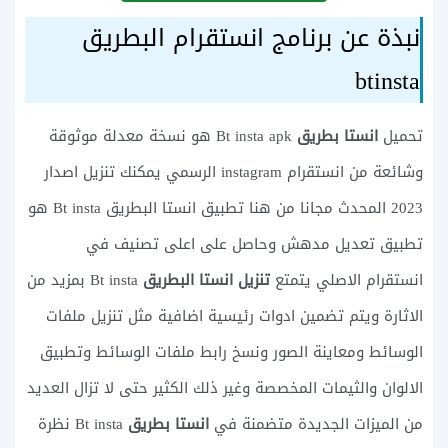
نبذة عن برنامج انستقرام البطريق
btinsta
تحميل
انستا بطريق
Bt insta apk هو نسخة معدلة موثوقة
وشائعة من انستقرام instagram الرسمي يمكنك تنزيل اصدار
2023 المحدث مجانا من هنا تطبيق انستا البطريق Bt insta هو
تطبيق تعديل مدهش وحاصل على اعلى تصنيف في
انستقرام الاصلي يتمتع
تنزيل انستا البطريق
Bt insta بمزيد من
الاثارة ويتم تضمين ادوات رئيسية اضافية مثل تنزيل ملفات
الوسائط ومعاينة الصور ونسخ رابط ملفات الوسائط وتطبيق
الالوان والثيمات المخصصة وغير ذلك الكثير حتى لا تزال العديد
من الميزات الجديدة متضمنة في
انستا بطريق
Bt insta نظرة