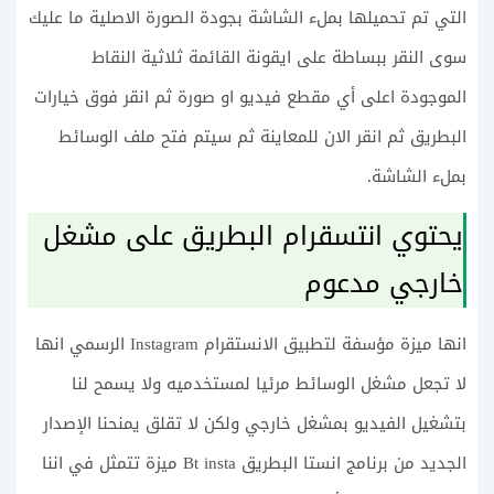
التي تم تحميلها بملء الشاشة بجودة الصورة الاصلية ما عليك
سوى النقر ببساطة على ايقونة القائمة ثلاثية النقاط
الموجودة اعلى أي مقطع فيديو او صورة ثم انقر فوق خيارات
البطريق ثم انقر الان للمعاينة ثم سيتم فتح ملف الوسائط
بملء الشاشة.
يحتوي انتسقرام البطريق على مشغل
خارجي مدعوم
انها ميزة مؤسفة لتطبيق الانستقرام Instagram الرسمي انها
لا تجعل مشغل الوسائط مرئيا لمستخدميه ولا يسمح لنا
بتشغيل الفيديو بمشغل خارجي ولكن لا تقلق يمنحنا الإصدار
الجديد من برنامج انستا البطريق Bt insta ميزة تتمثل في اننا