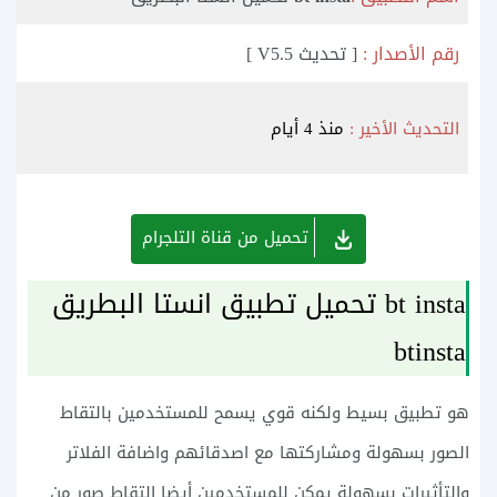
رقم الأصدار :
[ تحديث V5.5 ]
التحديث الأخير :
منذ 4 أيام
تحميل من قناة التلجرام
bt insta تحميل تطبيق انستا البطريق
btinsta
هو تطبيق بسيط ولكنه قوي يسمح للمستخدمين بالتقاط
الصور بسهولة ومشاركتها مع اصدقائهم واضافة الفلاتر
والتأثيرات بسهولة يمكن للمستخدمين أيضا التقاط صور من